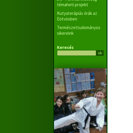
témaheti projekt
Kutyaterápiás órák az
Eötvösben
Természettudományos
sikereink
Keresés