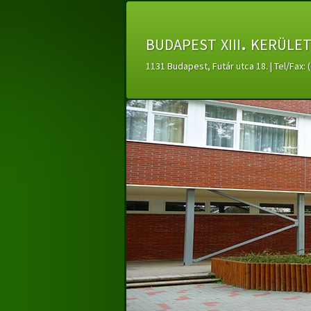
budapest xiii. kerüle
1131 Budapest, Futár utca 18. | Tel/Fax: