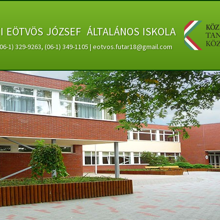
ti eötvös józsef általános iskola
 (06-1) 329-9263, (06-1) 349-1105 | eotvos.futar18@gmail.com