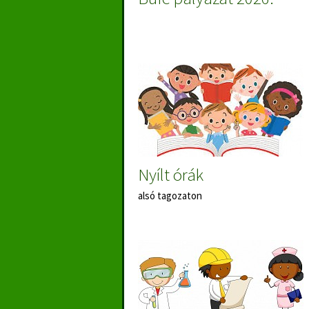
Nyílt órák
alsó tagozaton