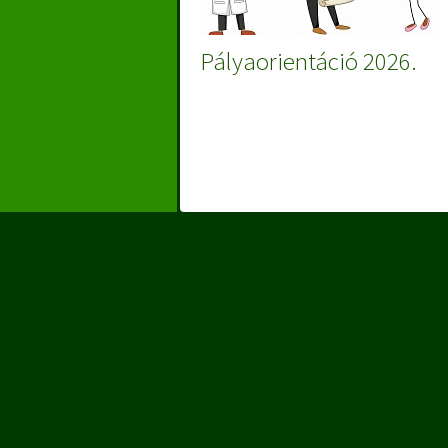
Pályaorientáció 2026.