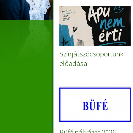
Színjátszócsoportunk
előadása
Büfé pályázat 2026.