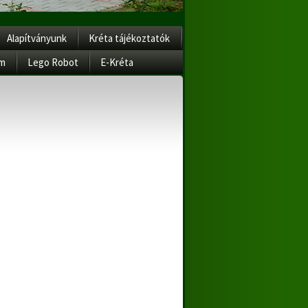
Alapítványunk
Kréta tájékoztatók
am
Lego Robot
E-Kréta