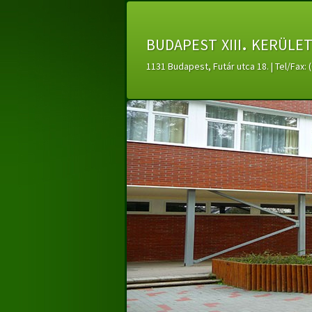
budapest xiii. kerüle
1131 Budapest, Futár utca 18. | Tel/Fax: