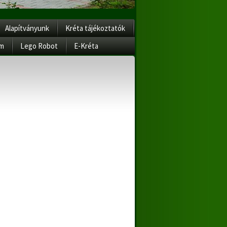
Alapítványunk
Kréta tájékoztatók
am
Lego Robot
E-Kréta