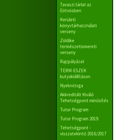
Tavaszi tárlat az
Eötvösben
Kerületi
könyvtárhasználati
verseny
Zöldike
természetismereti
verseny
Rajzpályázat
TERM-ESZEK
kutyakiállításon
Nyelvvizsga
Akkreditált Kiváló
Tehetségpont minősítés
Tutor Program
Tutor Program 2019.
Tehetségpont -
visszatekintő 2016/2017