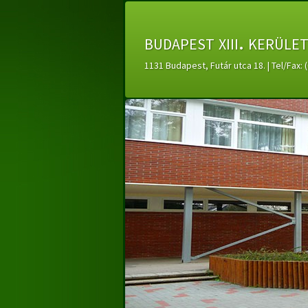
budapest xiii. kerüle
1131 Budapest, Futár utca 18. | Tel/Fax: