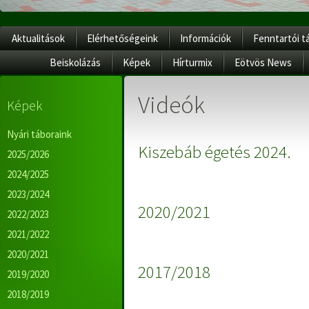
Aktualitások
Elérhetőségeink
Információk
Fenntartói t
Beiskolázás
Képek
Hírturmix
Eötvös News
Videók
Képek
Nyári táboraink
Kiszebáb égetés 2024.
2025/2026
2024/2025
2023/2024
2020/2021
2022/2023
2021/2022
2020/2021
2017/2018
2019/2020
2018/2019