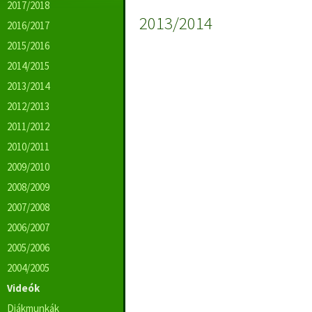
2017/2018
2013/2014
2016/2017
2015/2016
2014/2015
2013/2014
2012/2013
2011/2012
2010/2011
2009/2010
2008/2009
2007/2008
2006/2007
2005/2006
2004/2005
Videók
Diákmunkák