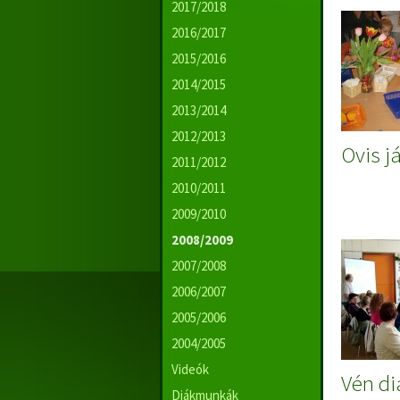
2017/2018
2016/2017
2015/2016
2014/2015
2013/2014
2012/2013
Ovis j
2011/2012
2010/2011
2009/2010
2008/2009
2007/2008
2006/2007
2005/2006
2004/2005
Videók
Vén di
Diákmunkák