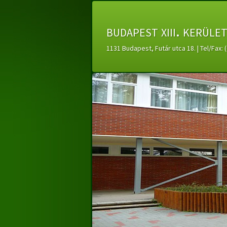
budapest xiii. kerüle
1131 Budapest, Futár utca 18. | Tel/Fax: