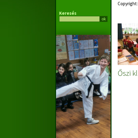
Copyright:
Keresés
Őszi k