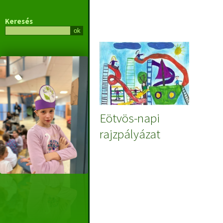
Keresés
Eötvös-napi
rajzpályázat