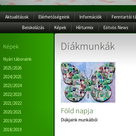
Aktualitások
Elérhetőségeink
Információk
Fenntartói t
Beiskolázás
Képek
Hírturmix
Eötvös News
Diákmunkák
Képek
Nyári táboraink
2025/2026
2024/2025
2023/2024
2022/2023
2021/2022
Föld napja
2020/2021
Diákjaink munkáiból
2019/2020
2018/2019