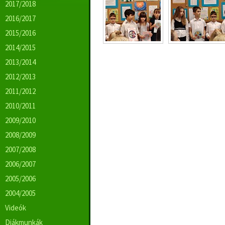
2017/2018
2016/2017
2015/2016
2014/2015
2013/2014
2012/2013
2011/2012
2010/2011
2009/2010
2008/2009
2007/2008
2006/2007
2005/2006
2004/2005
Videók
Diákmunkák