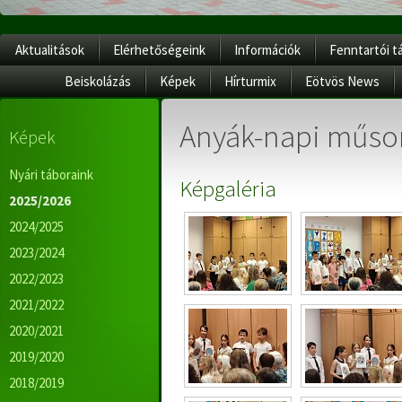
Aktualitások
Elérhetőségeink
Információk
Fenntartói t
Beiskolázás
Képek
Hírturmix
Eötvös News
Anyák-napi műsor
Képek
Nyári táboraink
Képgaléria
2025/2026
2024/2025
2023/2024
2022/2023
2021/2022
2020/2021
2019/2020
2018/2019