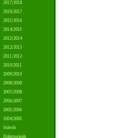
2017/2018
2016/2017
2015/2016
2014/2015
2013/2014
2012/2013
2011/2012
2010/2011
2009/2010
2008/2009
2007/2008
2006/2007
2005/2006
2004/2005
Videók
Diákmunkák