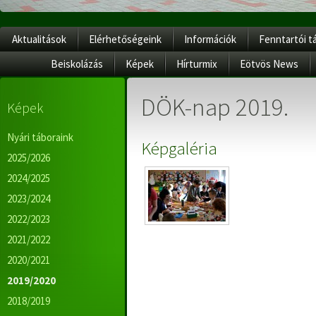
Aktualitások
Elérhetőségeink
Információk
Fenntartói t
Beiskolázás
Képek
Hírturmix
Eötvös News
DÖK-nap 2019.
Képek
Nyári táboraink
Képgaléria
2025/2026
2024/2025
2023/2024
2022/2023
2021/2022
2020/2021
2019/2020
2018/2019