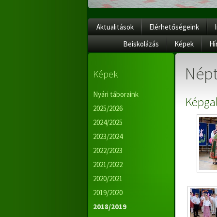
Aktualitások
Elérhetőségeink
Beiskolázás
Képek
Hí
Népt
Képek
Nyári táboraink
Képgal
2025/2026
2024/2025
2023/2024
2022/2023
2021/2022
2020/2021
2019/2020
2018/2019