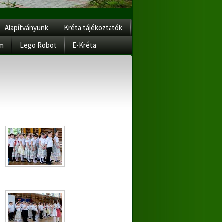
Alapítványunk
Kréta tájékoztatók
am
Lego Robot
E-Kréta