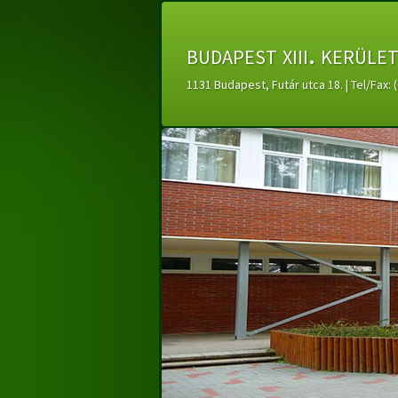
budapest xiii. kerüle
1131 Budapest, Futár utca 18. | Tel/Fax: