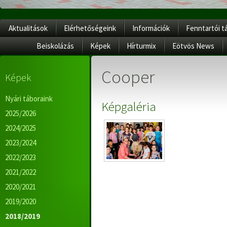
Aktualitások
Elérhetőségeink
Információk
Fenntartói t
Beiskolázás
Képek
Hírturmix
Eötvös News
Cooper
Képek
Nyári táboraink
Képgaléria
2025/2026
2024/2025
2023/2024
2022/2023
2021/2022
2020/2021
2019/2020
2018/2019