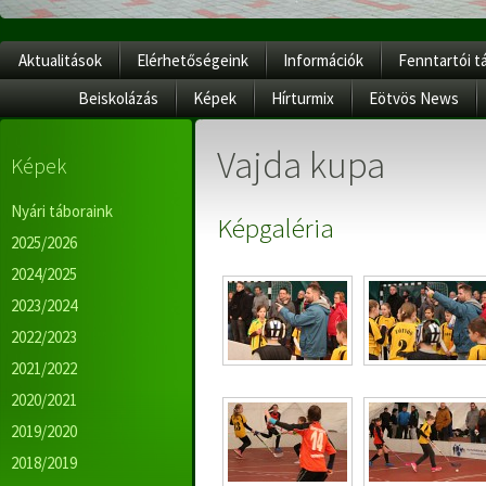
Aktualitások
Elérhetőségeink
Információk
Fenntartói t
Beiskolázás
Képek
Hírturmix
Eötvös News
Vajda kupa
Képek
Nyári táboraink
Képgaléria
2025/2026
2024/2025
2023/2024
2022/2023
2021/2022
2020/2021
2019/2020
2018/2019