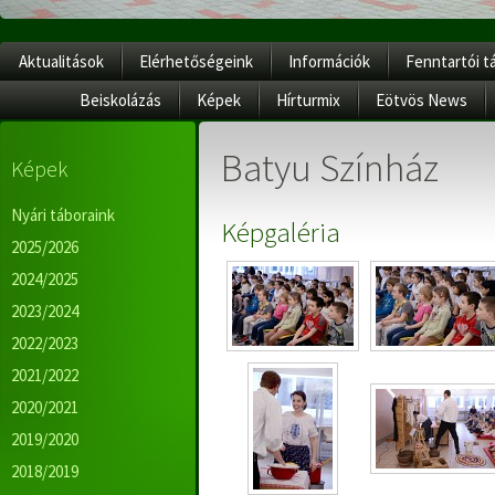
Aktualitások
Elérhetőségeink
Információk
Fenntartói t
Beiskolázás
Képek
Hírturmix
Eötvös News
Batyu Színház
Képek
Nyári táboraink
Képgaléria
2025/2026
2024/2025
2023/2024
2022/2023
2021/2022
2020/2021
2019/2020
2018/2019