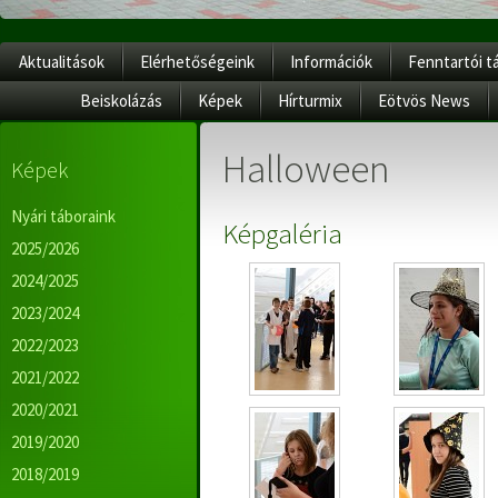
Aktualitások
Elérhetőségeink
Információk
Fenntartói t
Beiskolázás
Képek
Hírturmix
Eötvös News
Halloween
Képek
Nyári táboraink
Képgaléria
2025/2026
2024/2025
2023/2024
2022/2023
2021/2022
2020/2021
2019/2020
2018/2019