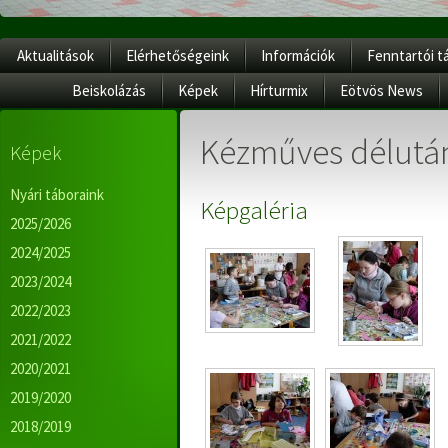
Aktualitások
Elérhetőségeink
Információk
Fenntartói t
Beiskolázás
Képek
Hírturmix
Eötvös News
Kézműves délután
Képek
Nyári táboraink
Képgaléria
2025/2026
2024/2025
2023/2024
2022/2023
2021/2022
2020/2021
2019/2020
2018/2019