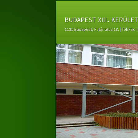
budapest xiii. kerüle
1131 Budapest, Futár utca 18. | Tel/Fax: