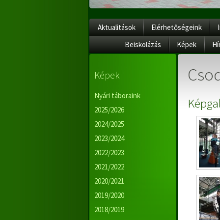
Aktualitások
Elérhetőségeink
Beiskolázás
Képek
Hí
Csod
Képek
Nyári táboraink
Képgal
2025/2026
2024/2025
2023/2024
2022/2023
2021/2022
2020/2021
2019/2020
2018/2019