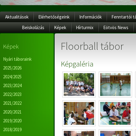
Aktualitások
Elérhetőségeink
Információk
Fenntartói t
Beiskolázás
Képek
Hírturmix
Eötvös News
Floorball tábor
Képek
Nyári táboraink
Képgaléria
2025/2026
2024/2025
2023/2024
2022/2023
2021/2022
2020/2021
2019/2020
2018/2019