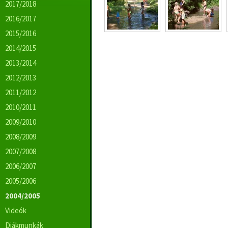
2017/2018
2016/2017
2015/2016
2014/2015
2013/2014
2012/2013
2011/2012
2010/2011
2009/2010
2008/2009
2007/2008
2006/2007
2005/2006
2004/2005
Videók
Diákmunkák