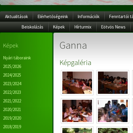
Aktualitások
Elérhetőségeink
Információk
Fenntartói t
Beiskolázás
Képek
Hírturmix
Eötvös News
Ganna
Képek
Nyári táboraink
Képgaléria
2025/2026
2024/2025
2023/2024
2022/2023
2021/2022
2020/2021
2019/2020
2018/2019