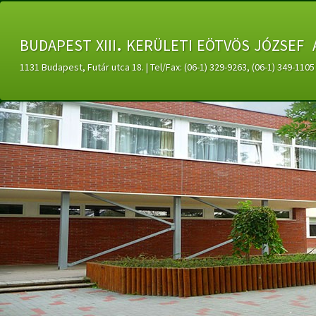
budapest xiii. kerületi eötvös józsef 
1131 Budapest, Futár utca 18. | Tel/Fax: (06-1) 329-9263, (06-1) 349-11