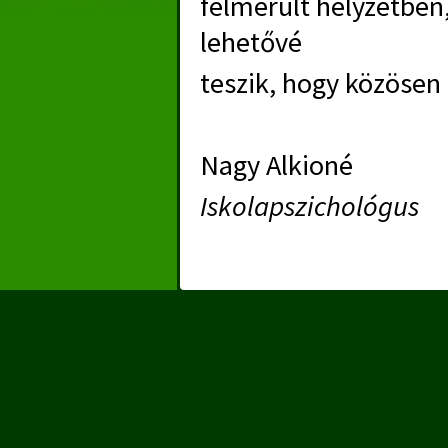
felmerült helyzetbe
lehetővé
teszik, hogy közösen
Nagy Alkioné
Iskolapszichológus