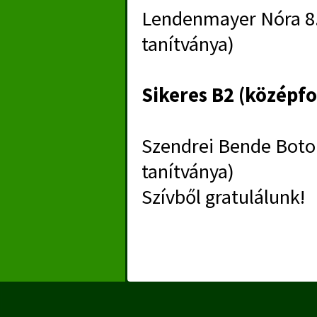
Lendenmayer Nóra 8.
tanítványa)
Sikeres B2 (középfo
Szendrei Bende Boton
tanítványa)
Szívből gratulálunk!