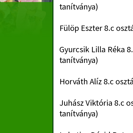
tanítványa)
Fülöp Eszter 8.c oszt
Gyurcsik Lilla Réka 8
tanítványa)
Horváth Alíz 8.c oszt
Juhász Viktória 8.c o
tanítványa)