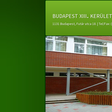
budapest xiii. kerüle
1131 Budapest, Futár utca 18. | Tel/Fax: