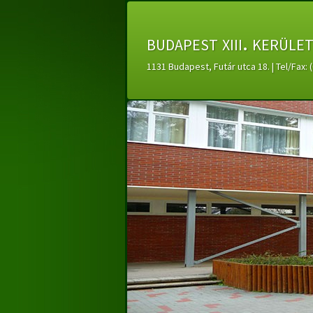
budapest xiii. kerüle
1131 Budapest, Futár utca 18. | Tel/Fax: