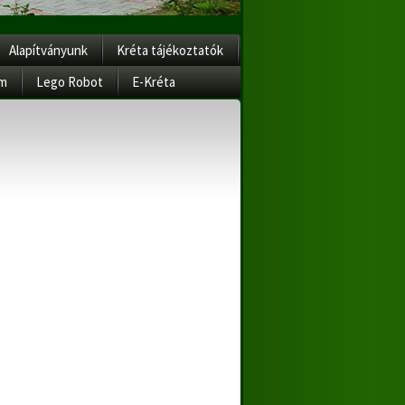
Alapítványunk
Kréta tájékoztatók
am
Lego Robot
E-Kréta