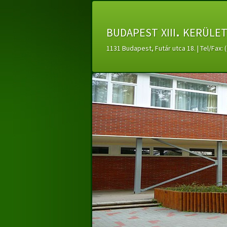
budapest xiii. kerüle
1131 Budapest, Futár utca 18. | Tel/Fax: